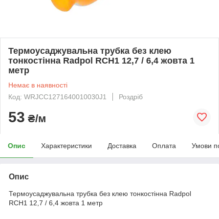
Термоусаджувальна трубка без клею
тонкостінна Radpol RCH1 12,7 / 6,4 жовта 1
метр
Немає в наявності
Код: WRJCC1271640010030J1
Роздріб
53
₴/м
Опис
Характеристики
Доставка
Оплата
Умови п
Опис
Термоусаджувальна трубка без клею тонкостінна Radpol
RCH1 12,7 / 6,4 жовта 1 метр