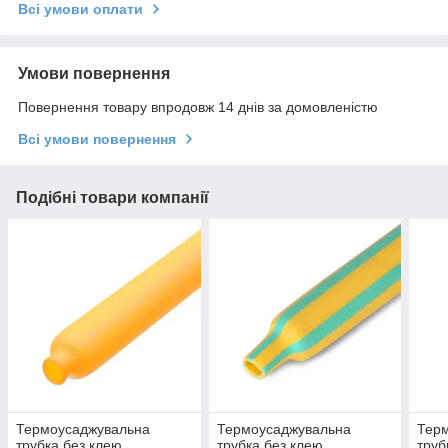
Всі умови оплати
Умови повернення
Повернення товару впродовж 14 днів за домовленістю
Всі умови повернення
Подібні товари компанії
Термоусаджувальна
Термоусаджувальна
Тер
трубка без клею
трубка без клею
труб