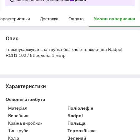
арактеристики
Доставка
Оплата
Умови повернення
Опис
Термоусаджувальна трубка без клею тонкостінна Radpol
RCH1 102 / 51 зелена 1 метр
Характеристики
Основні атрибути
Матеріал
Поліолефін
Виробник
Radpol
Країна виробник
Польща
Тип труби
Термозбіжна
Колір
Зелений