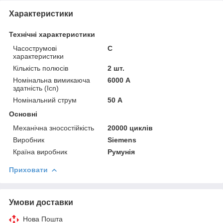
Характеристики
Технічні характеристики
Часострумові
C
характеристики
Кількість полюсів
2 шт.
Номінальна вимикаюча
6000 А
здатність (Icn)
Номінальний струм
50 А
Основні
Механічна зносостійкість
20000 циклів
Виробник
Siemens
Країна виробник
Румунія
Приховати
Умови доставки
Нова Пошта