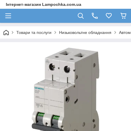
Інтернет-магазин Lampochka.com.ua
Товари та послуги
Низьковольтне обладнання
Автом