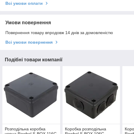
Всі умови оплати
Умови повернення
Повернення товару впродовж 14 днів за домовленістю
Всі умови повернення
Подібні товари компанії
Розподільна коробка
Коробка розподільна
Коро
чорна Pawbol S-BOX 116C
Pawbol S-BOX 106C
Paw