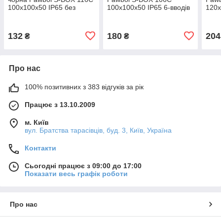
100x100x50 IP65 без
100x100x50 IP65 6-вводів
120x
введення
чорна
чор
132
180
204
₴
₴
Про нас
100% позитивних з 383 відгуків за рік
Працює з 13.10.2009
м. Київ
вул. Братства тарасівців, буд. 3, Київ, Україна
Контакти
Сьогодні працює з 09:00 до 17:00
Показати весь графік роботи
Про нас