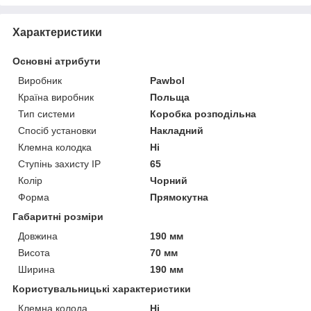
Характеристики
Основні атрибути
Виробник
Pawbol
Країна виробник
Польща
Тип системи
Коробка розподільна
Спосіб установки
Накладний
Клемна колодка
Ні
Ступінь захисту IP
65
Колір
Чорний
Форма
Прямокутна
Габаритні розміри
Довжина
190 мм
Висота
70 мм
Ширина
190 мм
Користувальницькі характеристики
Клемна колода
Ні