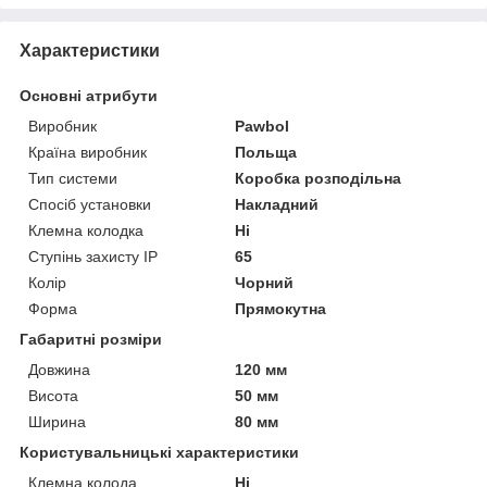
Характеристики
Основні атрибути
Виробник
Pawbol
Країна виробник
Польща
Тип системи
Коробка розподільна
Спосіб установки
Накладний
Клемна колодка
Ні
Ступінь захисту IP
65
Колір
Чорний
Форма
Прямокутна
Габаритні розміри
Довжина
120 мм
Висота
50 мм
Ширина
80 мм
Користувальницькі характеристики
Клемна колода
Ні