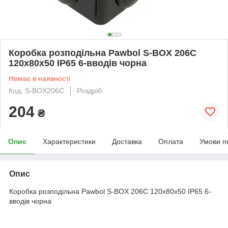
Коробка розподільна Pawbol S-BOX 206C
120x80x50 IP65 6-вводів чорна
Немає в наявності
Код: S-BOX206C
Роздріб
204
₴
Опис
Характеристики
Доставка
Оплата
Умови п
Опис
Коробка розподільна Pawbol S-BOX 206C 120x80x50 IP65 6-
вводів чорна