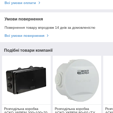
Всі умови оплати
Умови повернення
Повернення товару впродовж 14 днів за домовленістю
Всі умови повернення
Подібні товари компанії
Розподільна коробка
Розподільна коробка
Розп
АСКО-УКРЕМ 200x100x70
АСКО-УКРЕМ 80x50 (TY-
АСК