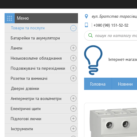
вул. Братства тарасівців,
+380 (98) 151-52-52
Товари та послуги
Батарейки та акумулятори
Лампи
Низьковольтне обладнання
Інтернет-магаз
Подовжувачі та перехідники
Розетки та вимикачі
Головна
Новини
Дверні дзвінки
Амперметри та вольтметри
Електричні щити
Підлогові лючки
Інструменти