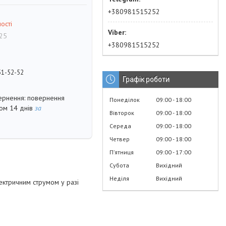
+380981515252
ості
25
+380981515252
51-52-52
Графік роботи
повернення
Понеділок
09:00
18:00
гом 14 днів
за
Вівторок
09:00
18:00
Середа
09:00
18:00
Четвер
09:00
18:00
Пʼятниця
09:00
17:00
Субота
Вихідний
Неділя
Вихідний
ектричним струмом у разі