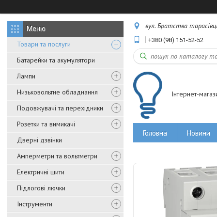
вул. Братства тарасівців,
+380 (98) 151-52-52
Товари та послуги
Батарейки та акумулятори
Лампи
Низьковольтне обладнання
Інтернет-магаз
Подовжувачі та перехідники
Розетки та вимикачі
Головна
Новини
Дверні дзвінки
Амперметри та вольтметри
Електричні щити
Підлогові лючки
Інструменти