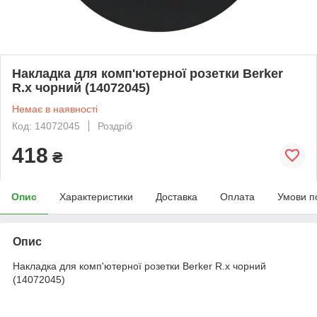
Накладка для комп'ютерної розетки Berker
R.x чорний (14072045)
Немає в наявності
Код: 14072045
Роздріб
418
₴
Опис
Характеристики
Доставка
Оплата
Умови п
Опис
Накладка для комп'ютерної розетки Berker R.x чорний
(14072045)