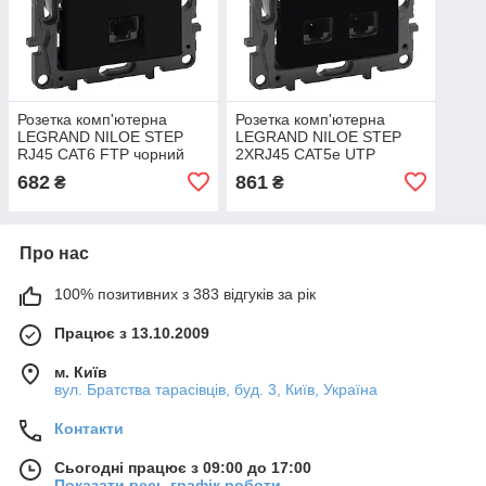
Розетка комп'ютерна
Розетка комп'ютерна
LEGRAND NILOE STEP
LEGRAND NILOE STEP
RJ45 CAT6 FTP чорний
2XRJ45 CAT5e UTP
(863561)
чорний (863560)
682
861
₴
₴
Про нас
100% позитивних з 383 відгуків за рік
Працює з 13.10.2009
м. Київ
вул. Братства тарасівців, буд. 3, Київ, Україна
Контакти
Сьогодні працює з 09:00 до 17:00
Показати весь графік роботи