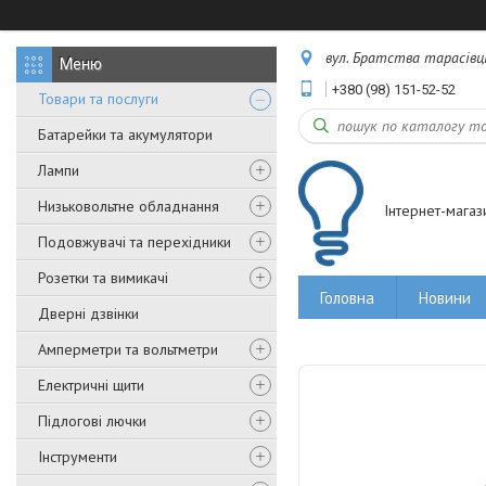
вул. Братства тарасівців,
+380 (98) 151-52-52
Товари та послуги
Батарейки та акумулятори
Лампи
Низьковольтне обладнання
Інтернет-магаз
Подовжувачі та перехідники
Розетки та вимикачі
Головна
Новини
Дверні дзвінки
Амперметри та вольтметри
Електричні щити
Підлогові лючки
Інструменти