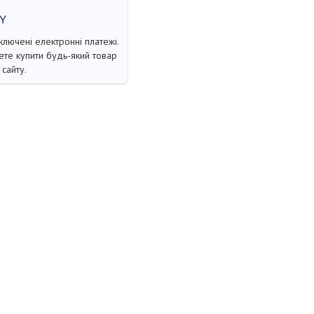
ключені електронні платежі.
те купити будь-який товар
сайту.