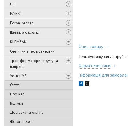
ETI
E.NEXT
Feron. Ardero
Шинные системы
KLEMSAN
Опис товару
Счетчики электроэнергии
Термоусаджувальна трубка 
Трансформатори струму та
Характеристики
напруги
Інформація для замовле
Vector VS
Статті
Про нас
Відгуки
Доставка та оплата
Фотогалерея