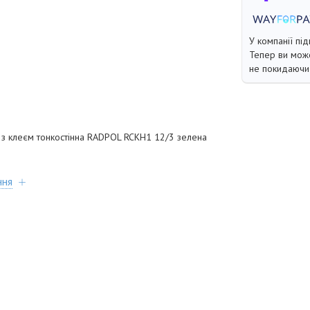
У компанії під
Тепер ви може
не покидаючи 
з клеєм тонкостінна RADPOL RCKH1 12/3 зелена
ння