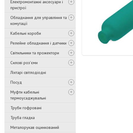
Електромонтажні аксесуари і
пристрої
Обладнання для управління та
комутації
Кабельні короби
Релейне обладнання і датчики
Світильники та прожектори
Силові роз'єми
Ліхтарі світлодіодні
Посуд
Муфти кабельні
термоусаджувальні
Труби гофровані
Труба гладка
Металорукав оцинкований