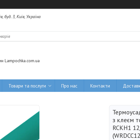
 буд. 3, Київ, Україна
ин Lampochka.com.ua
Товари та послуги
Про нас
Контакти
Доставк
Термоуса
з клеєм 
RCKH1 12
(WRDCC12