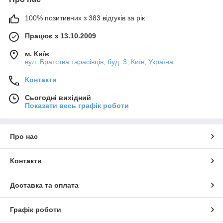
100% позитивних з 383 відгуків за рік
Працює з 13.10.2009
м. Київ
вул. Братства тарасівців, буд. 3, Київ, Україна
Контакти
Сьогодні вихідний
Показати весь графік роботи
Про нас
Контакти
Доставка та оплата
Графік роботи