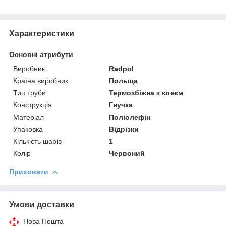
Характеристики
Основні атрибути
Виробник
Radpol
Країна виробник
Польща
Тип труби
Термозбіжна з клеєм
Конструкція
Гнучка
Матеріал
Поліолефін
Упаковка
Відрізки
Кількість шарів
1
Колір
Червоний
Приховати
Умови доставки
Нова Пошта