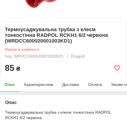
Термоусаджувальна трубка з клеєм
тонкостінна RADPOL RCKH1 6/2 червона
(WRDCC600020001003KD1)
Немає в наявності
Код: WRDCC600020001003KD1
Роздріб
85
₴
Опис
Характеристики
Доставка
Оплата
Умови п
Опис
Термоусаджувальна трубка з клеєм тонкостінна RADPOL
RCKH1 6/2 червона