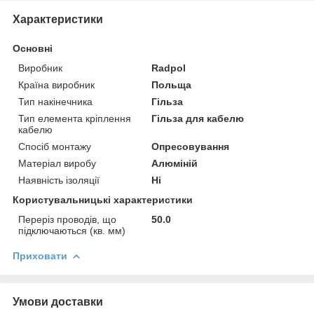
Характеристики
Основні
Виробник
Radpol
Країна виробник
Польща
Тип накінечника
Гільза
Тип елемента кріплення
Гільза для кабелю
кабелю
Спосіб монтажу
Опресовування
Матеріал виробу
Алюміній
Наявність ізоляції
Ні
Користувальницькі характеристики
Переріз проводів, що
50.0
підключаються (кв. мм)
Приховати
Умови доставки