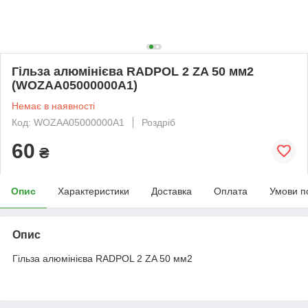
Гільза алюмінієва RADPOL 2 ZA 50 мм2
(WOZAA05000000A1)
Немає в наявності
Код: WOZAA05000000A1
Роздріб
60
₴
Опис
Характеристики
Доставка
Оплата
Умови п
Опис
Гільза алюмінієва RADPOL 2 ZA 50 мм2