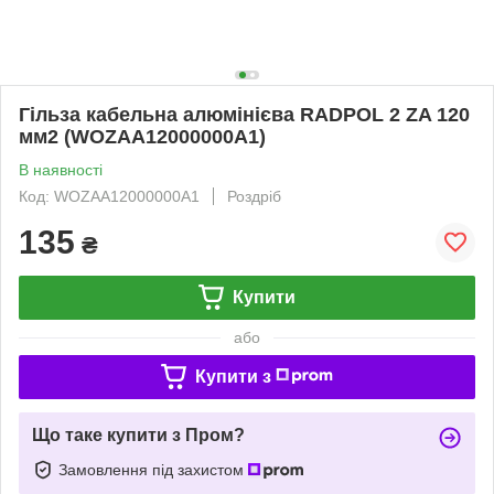
Гільза кабельна алюмінієва RADPOL 2 ZA 120
мм2 (WOZAA12000000A1)
В наявності
Код: WOZAA12000000A1
Роздріб
135
₴
Купити
або
Купити з
Що таке купити з Пром?
Замовлення під захистом