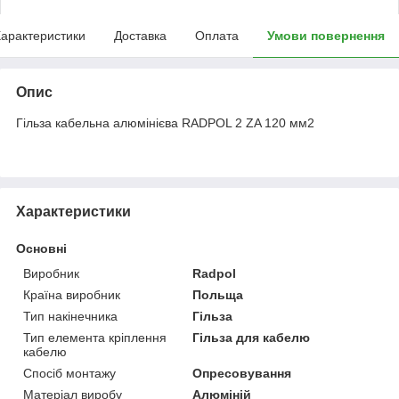
арактеристики
Доставка
Оплата
Умови повернення
Опис
Гільза кабельна алюмінієва RADPOL 2 ZA 120 мм2
Характеристики
Основні
Виробник
Radpol
Країна виробник
Польща
Тип накінечника
Гільза
Тип елемента кріплення
Гільза для кабелю
кабелю
Спосіб монтажу
Опресовування
Матеріал виробу
Алюміній