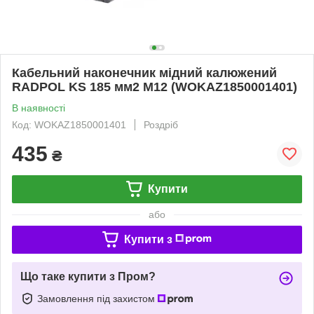
Кабельний наконечник мідний калюжений
RADPOL KS 185 мм2 М12 (WOKAZ1850001401)
В наявності
Код: WOKAZ1850001401
Роздріб
435
₴
Купити
або
Купити з
Що таке купити з Пром?
Замовлення під захистом