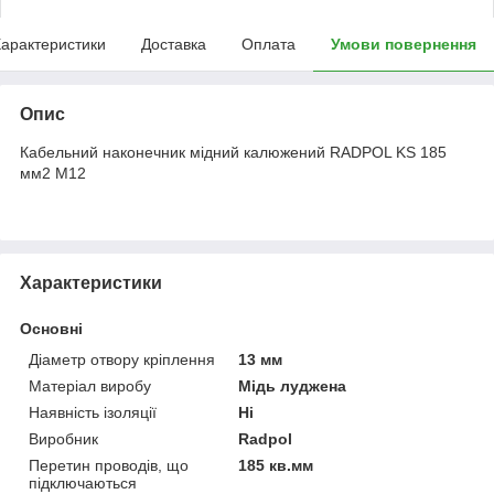
арактеристики
Доставка
Оплата
Умови повернення
Опис
Кабельний наконечник мідний калюжений RADPOL KS 185
мм2 М12
Характеристики
Основні
Діаметр отвору кріплення
13 мм
Матеріал виробу
Мідь луджена
Наявність ізоляції
Ні
Виробник
Radpol
Перетин проводів, що
185 кв.мм
підключаються