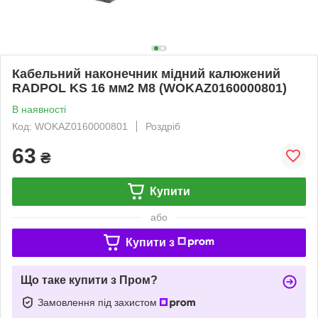
Кабельний наконечник мідний калюжений
RADPOL KS 16 мм2 М8 (WOKAZ0160000801)
В наявності
Код: WOKAZ0160000801
Роздріб
63
₴
Купити
або
Купити з
Що таке купити з Пром?
Замовлення під захистом