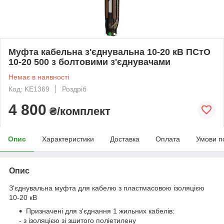
Муфта кабельна з'єднувальна 10-20 кВ ПСтО
10-20 500 з болтовими з'єднувачами
Немає в наявності
Код: KE1369
Роздріб
4 800
₴/комплект
Опис
Характеристики
Доставка
Оплата
Умови п
Опис
З'єднувальна муфта для кабелю з пластмасовою ізоляцією
10-20 кВ
Призначені для з'єднання 1 жильних кабелів:
- з ізоляцією зі зшитого поліетилену