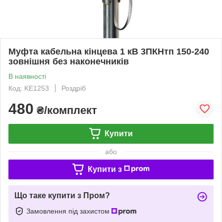
Муфта кабельна кінцева 1 кВ 3ПКНтп 150-240
зовнішня без наконечників
В наявності
Код: KE1253
Роздріб
480
₴/комплект
Купити
або
Купити з
Що таке купити з Пром?
Замовлення під захистом