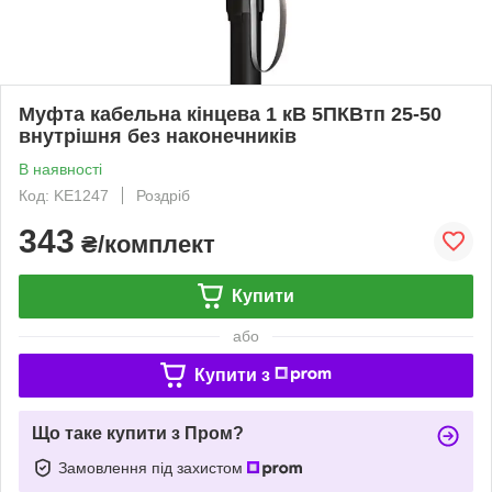
Муфта кабельна кінцева 1 кВ 5ПКВтп 25-50
внутрішня без наконечників
В наявності
Код: KE1247
Роздріб
343
₴/комплект
Купити
або
Купити з
Що таке купити з Пром?
Замовлення під захистом