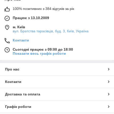
100% позитивних з 384 відгуків за рік
Працює з 13.10.2009
м. Київ
вул. Братства тарасівців, буд. 3, Київ, Україна
Контакти
Сьогодні працює з 09:00 до 18:00
Показати весь графік роботи
Про нас
Контакти
Доставка та оплата
Графік роботи