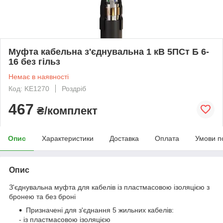
Муфта кабельна з'єднувальна 1 кВ 5ПСт Б 6-
16 без гільз
Немає в наявності
Код: KE1270
Роздріб
467
₴/комплект
Опис
Характеристики
Доставка
Оплата
Умови п
Опис
З'єднувальна муфта для кабелів із пластмасовою ізоляцією з
бронею та без броні
Призначені для з'єднання 5 жильних кабелів:
- із пластмасовою ізоляцією