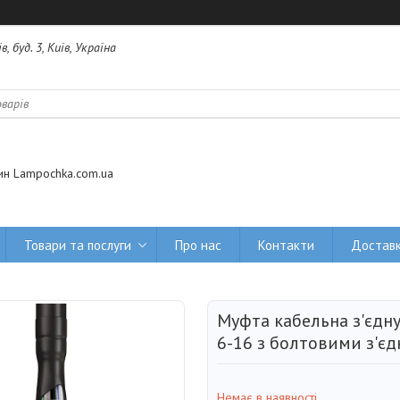
 буд. 3, Київ, Україна
ин Lampochka.com.ua
Товари та послуги
Про нас
Контакти
Доставк
Муфта кабельна з'єдну
6-16 з болтовими з'є
Немає в наявності