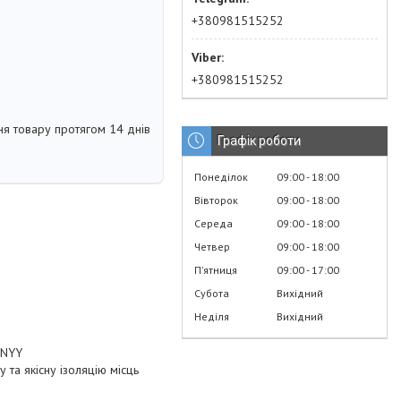
+380981515252
+380981515252
я товару протягом 14 днів
Графік роботи
Понеділок
09:00
18:00
Вівторок
09:00
18:00
Середа
09:00
18:00
Четвер
09:00
18:00
Пʼятниця
09:00
17:00
Субота
Вихідний
Неділя
Вихідний
, NYY
та якісну ізоляцію місць