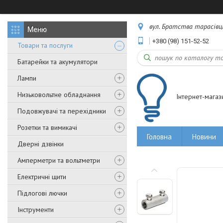
вул. Братства тарасівців,
+380 (98) 151-52-52
Товари та послуги
Батарейки та акумулятори
Лампи
Низьковольтне обладнання
Інтернет-магаз
Подовжувачі та перехідники
Розетки та вимикачі
Головна
Новини
Дверні дзвінки
Амперметри та вольтметри
Електричні щити
Підлогові лючки
Інструменти