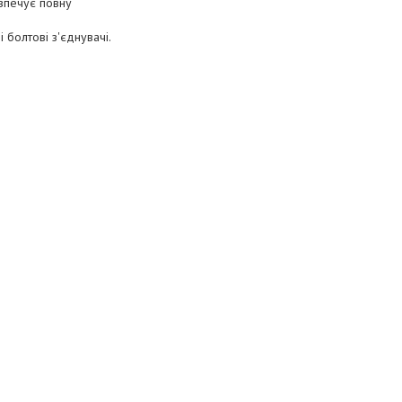
зпечує повну
 болтові з'єднувачі.