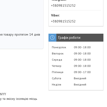
+380981515252
+380981515252
я товару протягом 14 днів
Графік роботи
Понеділок
09:00
18:00
Вівторок
09:00
18:00
Середа
09:00
18:00
Четвер
09:00
18:00
Пʼятниця
09:00
17:00
Субота
Вихідний
Неділя
Вихідний
, NYY
та якісну ізоляцію місць