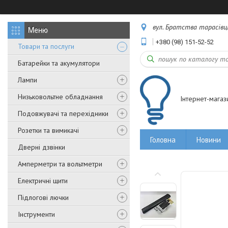
вул. Братства тарасівців,
+380 (98) 151-52-52
Товари та послуги
Батарейки та акумулятори
Лампи
Низьковольтне обладнання
Інтернет-магаз
Подовжувачі та перехідники
Розетки та вимикачі
Головна
Новини
Дверні дзвінки
Амперметри та вольтметри
Електричні щити
Підлогові лючки
Інструменти