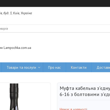
 буд. 3, Київ, Україна
ин Lampochka.com.ua
Товари та послуги
Про нас
Контакти
Доставк
Муфта кабельна з'єдну
6-16 з болтовими з'є
Немає в наявності