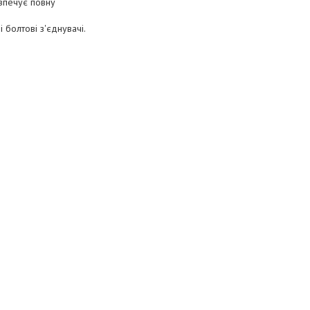
зпечує повну
 болтові з'єднувачі.