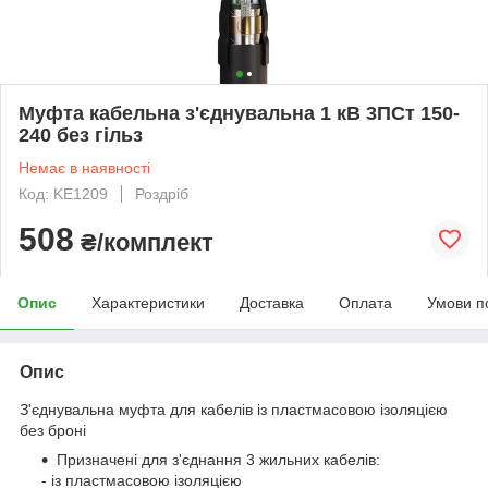
Муфта кабельна з'єднувальна 1 кВ 3ПСт 150-
240 без гільз
Немає в наявності
Код: KE1209
Роздріб
508
₴/комплект
Опис
Характеристики
Доставка
Оплата
Умови п
Опис
З'єднувальна муфта для кабелів із пластмасовою ізоляцією
без броні
Призначені для з'єднання 3 жильних кабелів:
- із пластмасовою ізоляцією