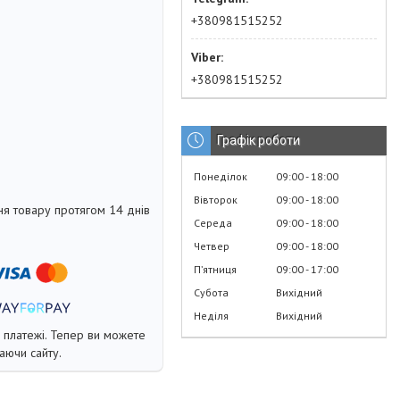
+380981515252
+380981515252
Графік роботи
Понеділок
09:00
18:00
Вівторок
09:00
18:00
я товару протягом 14 днів
Середа
09:00
18:00
Четвер
09:00
18:00
Пʼятниця
09:00
17:00
Субота
Вихідний
Неділя
Вихідний
і платежі. Тепер ви можете
аючи сайту.