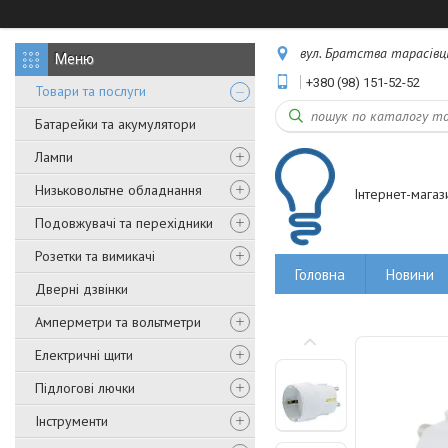
вул. Братства тарасівців,
+380 (98) 151-52-52
Товари та послуги
Батарейки та акумулятори
Лампи
Низьковольтне обладнання
Інтернет-магаз
Подовжувачі та перехідники
Розетки та вимикачі
Головна
Новини
Дверні дзвінки
Амперметри та вольтметри
Електричні щити
Підлогові лючки
Інструменти