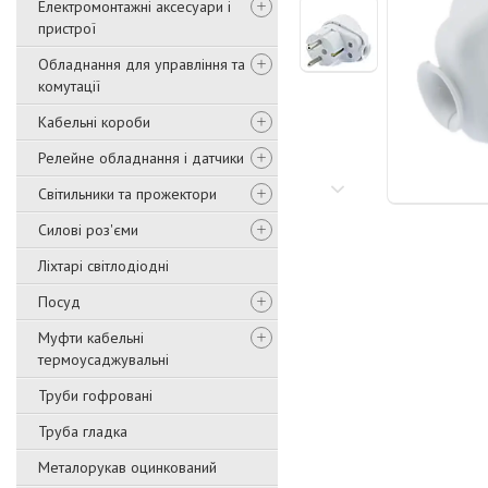
Електромонтажні аксесуари і
пристрої
Обладнання для управління та
комутації
Кабельні короби
Релейне обладнання і датчики
Світильники та прожектори
Силові роз'єми
Ліхтарі світлодіодні
Посуд
Муфти кабельні
термоусаджувальні
Труби гофровані
Труба гладка
Металорукав оцинкований