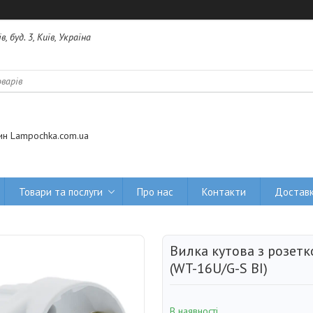
 буд. 3, Київ, Україна
ин Lampochka.com.ua
Товари та послуги
Про нас
Контакти
Доставк
Вилка кутова з розетк
(WT-16U/G-S BI)
В наявності