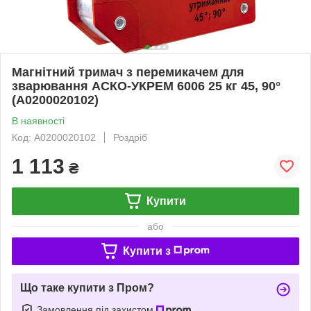
Магнітний тримач з перемикачем для
зварювання АСКО-УКРЕМ 6006 25 кг 45, 90°
(A0200020102)
В наявності
Код: A0200020102
Роздріб
1 113
₴
Купити
або
Купити з
Що таке купити з Пром?
Замовлення під захистом