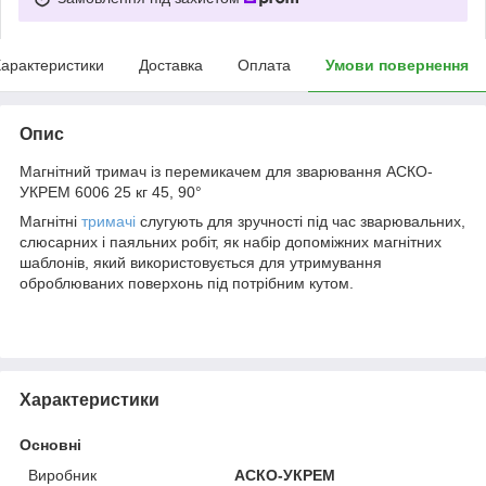
арактеристики
Доставка
Оплата
Умови повернення
Опис
Магнітний тримач із перемикачем для зварювання АСКО-
УКРЕМ 6006 25 кг 45, 90°
Магнітні
тримачі
слугують для зручності під час зварювальних,
слюсарних і паяльних робіт, як набір допоміжних магнітних
шаблонів, який використовується для утримування
оброблюваних поверхонь під потрібним кутом.
Характеристики
Основні
Виробник
АСКО-УКРЕМ