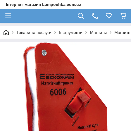
Інтернет-магазин Lampochka.com.ua
Товари та послуги
Інструменти
Магниты
Магнитн