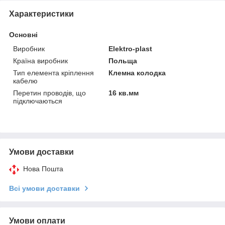
Характеристики
Основні
Виробник
Elektro-plast
Країна виробник
Польща
Тип елемента кріплення
Клемна колодка
кабелю
Перетин проводів, що
16 кв.мм
підключаються
Умови доставки
Нова Пошта
Всі умови доставки
Умови оплати