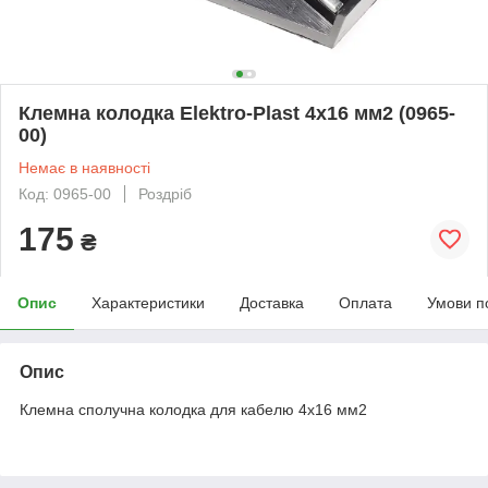
Клемна колодка Elektro-Plast 4х16 мм2 (0965-
00)
Немає в наявності
Код: 0965-00
Роздріб
175
₴
Опис
Характеристики
Доставка
Оплата
Умови п
Опис
Клемна сполучна колодка для кабелю 4х16 мм2