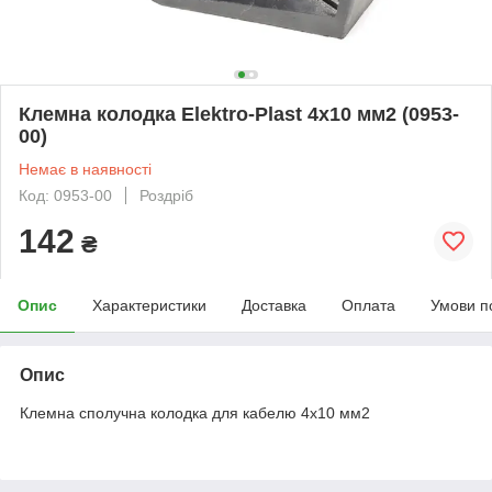
Клемна колодка Elektro-Plast 4х10 мм2 (0953-
00)
Немає в наявності
Код: 0953-00
Роздріб
142
₴
Опис
Характеристики
Доставка
Оплата
Умови п
Опис
Клемна сполучна колодка для кабелю 4х10 мм2