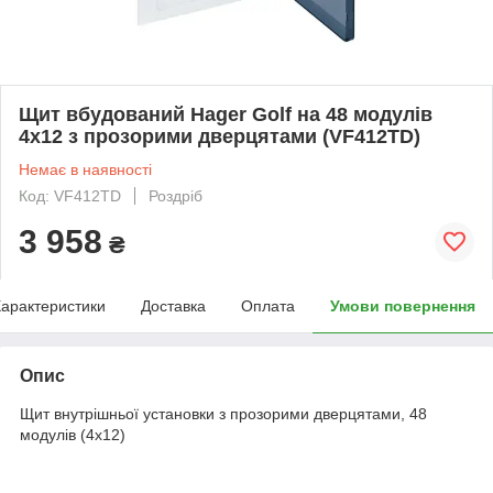
Щит вбудований Hager Golf на 48 модулів
4х12 з прозорими дверцятами (VF412TD)
Немає в наявності
Код: VF412TD
Роздріб
3 958
₴
арактеристики
Доставка
Оплата
Умови повернення
Опис
Щит внутрішньої установки з прозорими дверцятами, 48
модулів (4x12)