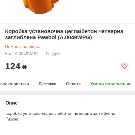
Коробка установочна цегла/бетон четверна
заглиблена Pawbol (A.0049WPG)
Немає в наявності
Код: A.0049WPG
Роздріб
124
₴
арактеристики
Доставка
Оплата
Умови повернення
Опис
Коробка установочна цегла/бетон четверна заглиблена
Pawbol