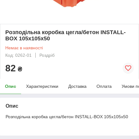
Розподільна коробка цегла/бетон INSTALL-
BOX 105х105х50
Немає в наявності
Код: 0262-01
Роздріб
82
₴
Опис
Характеристики
Доставка
Оплата
Умови п
Опис
Розподільна коробка цегла/бетон INSTALL-BOX 105х105х50