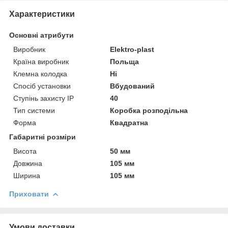
Характеристики
Основні атрибути
Виробник
Elektro-plast
Країна виробник
Польща
Клемна колодка
Ні
Спосіб установки
Вбудований
Ступінь захисту IP
40
Тип системи
Коробка розподільна
Форма
Квадратна
Габаритні розміри
Висота
50 мм
Довжина
105 мм
Ширина
105 мм
Приховати
Умови доставки