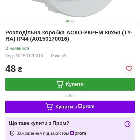
Розподільна коробка АСКО-УКРЕМ 80x50 (TY-
RA) IP44 (A0150170016)
В наявності
Код: A0150170016
Роздріб
48
₴
Купити
або
Купити з
Що таке купити з Пром?
Замовлення під захистом