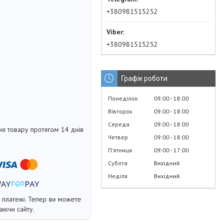
+380981515252
+380981515252
Графік роботи
Понеділок
09:00
18:00
Вівторок
09:00
18:00
Середа
09:00
18:00
я товару протягом 14 днів
Четвер
09:00
18:00
Пʼятниця
09:00
17:00
Субота
Вихідний
Неділя
Вихідний
і платежі. Тепер ви можете
аючи сайту.