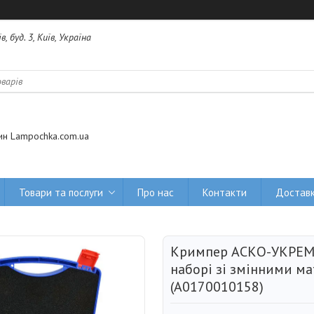
 буд. 3, Київ, Україна
ин Lampochka.com.ua
Товари та послуги
Про нас
Контакти
Доставк
Кримпер АСКО-УКРЕМ 
наборі зі змінними м
(A0170010158)