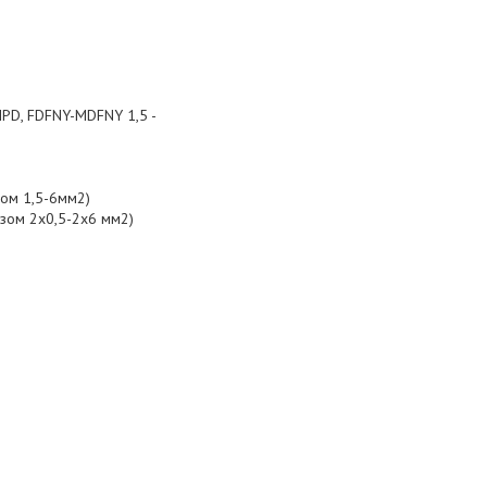
-MPD, FDFNY-MDFNY 1,5 -
зом 1,5-6мм2)
ізом 2х0,5-2х6 мм2)