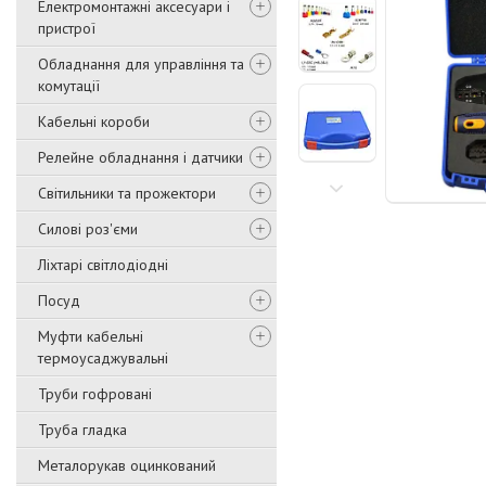
Електромонтажні аксесуари і
пристрої
Обладнання для управління та
комутації
Кабельні короби
Релейне обладнання і датчики
Світильники та прожектори
Силові роз'єми
Ліхтарі світлодіодні
Посуд
Муфти кабельні
термоусаджувальні
Труби гофровані
Труба гладка
Металорукав оцинкований