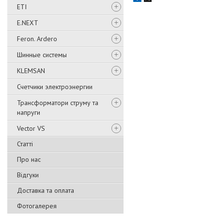
ETI
E.NEXT
Feron. Ardero
Шинные системы
KLEMSAN
Счетчики электроэнергии
Трансформатори струму та
напруги
Vector VS
Статті
Про нас
Відгуки
Доставка та оплата
Фотогалерея