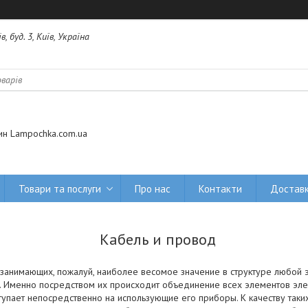
 буд. 3, Київ, Україна
ин Lampochka.com.ua
Товари та послуги
Про нас
Контакти
Доставк
Кабель и провод
занимающих, пожалуй, наиболее весомое значение в структуре любой 
. Именно посредством их происходит объединение всех элементов эле
ступает непосредственно на использующие его приборы. К качеству так