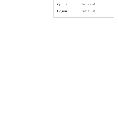
Субота
Вихідний
Неділя
Вихідний