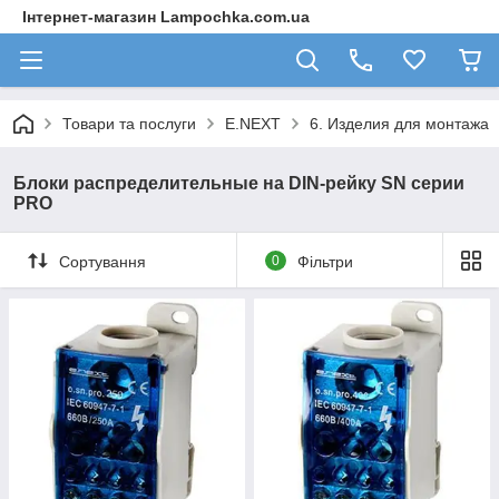
Інтернет-магазин Lampochka.com.ua
Товари та послуги
E.NEXT
6. Изделия для монтажа
Блоки распределительные на DIN-рейку SN серии
PRO
Сортування
0
Фільтри