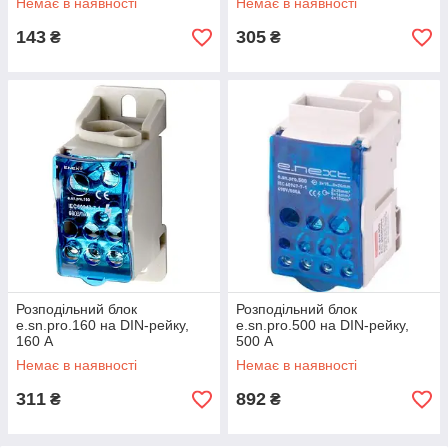
Немає в наявності
Немає в наявності
143
305
₴
₴
Розподільний блок
Розподільний блок
e.sn.pro.160 на DIN-рейку,
e.sn.pro.500 на DIN-рейку,
160 А
500 А
Немає в наявності
Немає в наявності
311
892
₴
₴