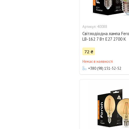
40088
Світлодіодна лампа Fero
LB-162 7 Вт E27 2700 K
72 ₴
Немає в наявності
+380 (98) 151-52-52