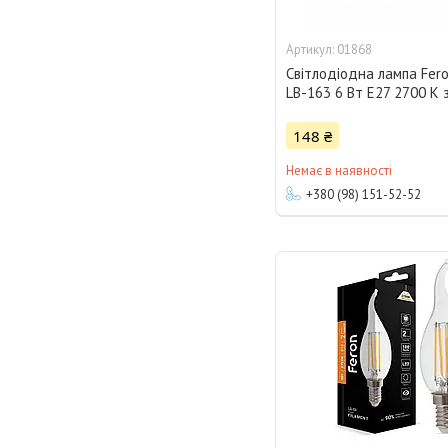
01868
Світлодіодна лампа Fero
LB-163 6 Вт E27 2700 K 
148 ₴
Немає в наявності
+380 (98) 151-52-52