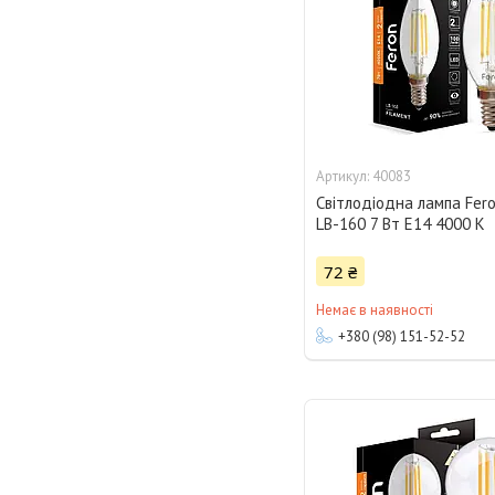
40083
Світлодіодна лампа Fero
LB-160 7 Вт E14 4000 K
72 ₴
Немає в наявності
+380 (98) 151-52-52