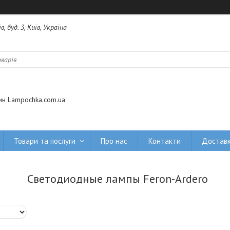
 буд. 3, Київ, Україна
ин Lampochka.com.ua
Товари та послуги
Про нас
Контакти
Доставк
Светодиодные лампы Feron-Ardero