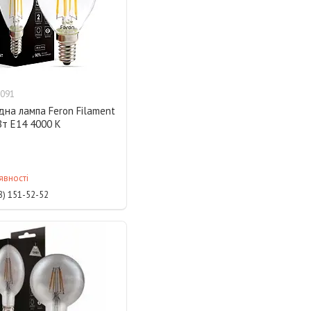
091
дна лампа Feron Filament
Вт E14 4000 K
явності
8) 151-52-52