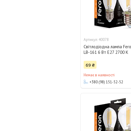
40078
Світлодіодна лампа Fero
LB-161 6 Вт E27 2700 K
69 ₴
Немає в наявності
+380 (98) 151-52-52