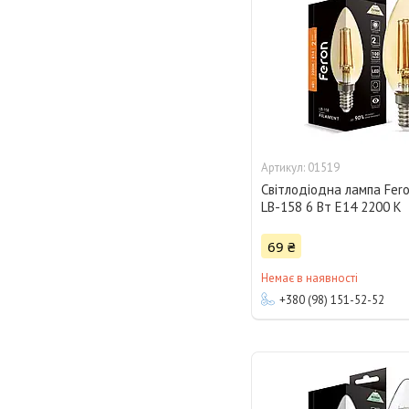
01519
Світлодіодна лампа Fero
LB-158 6 Вт E14 2200 K
69 ₴
Немає в наявності
+380 (98) 151-52-52