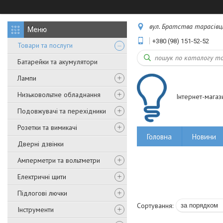
вул. Братства тарасівців,
+380 (98) 151-52-52
Товари та послуги
Батарейки та акумулятори
Лампи
Низьковольтне обладнання
Інтернет-магаз
Подовжувачі та перехідники
Розетки та вимикачі
Головна
Новини
Дверні дзвінки
Амперметри та вольтметри
Електричні щити
Підлогові лючки
Інструменти