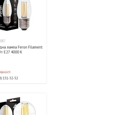
087
дна лампа Feron Filament
Вт E27 4000 K
явності
8) 151-52-52