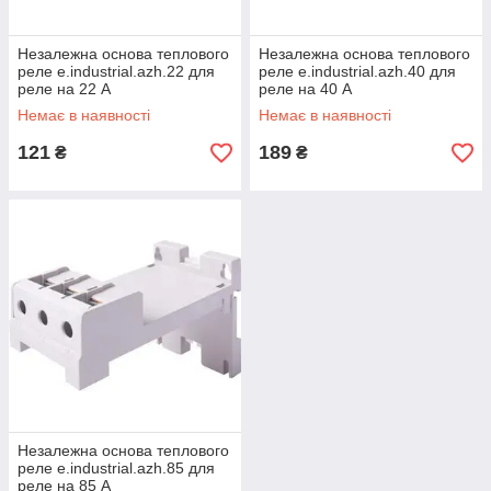
Незалежна основа теплового
Незалежна основа теплового
реле e.industrial.azh.22 для
реле e.industrial.azh.40 для
реле на 22 А
реле на 40 А
Немає в наявності
Немає в наявності
121
189
₴
₴
Незалежна основа теплового
реле e.industrial.azh.85 для
реле на 85 А