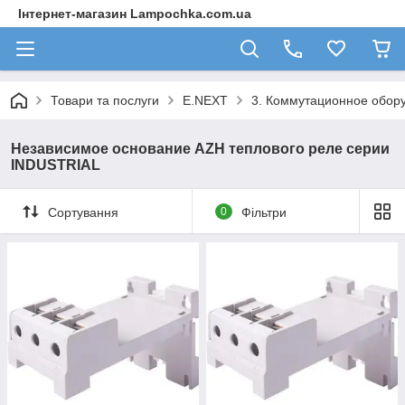
Інтернет-магазин Lampochka.com.ua
Товари та послуги
E.NEXT
3. Коммутационное обор
Независимое основание AZH теплового реле серии
INDUSTRIAL
Сортування
0
Фільтри