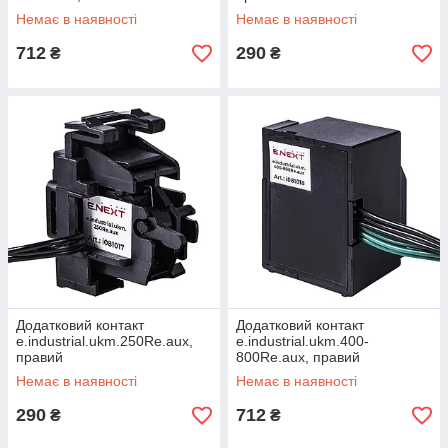
Немає в наявності
Немає в наявності
712
290
₴
₴
Додатковий контакт
Додатковий контакт
e.industrial.ukm.250Re.aux,
e.industrial.ukm.400-
правий
800Re.aux, правий
Немає в наявності
Немає в наявності
290
712
₴
₴