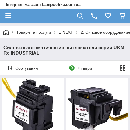
Інтернет-магазин Lampochka.com.ua
Товари та послуги
E.NEXT
2. Силовое оборудовани
Силовые автоматические выключатели серии UKM
Re INDUSTRIAL
Сортування
0
Фільтри