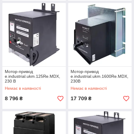
Мотор-привод
Мотор-привод
e.industrial.ukm.125Re.MDX,
e.industrial.ukm.1600Re.MDX,
230 В
230В
Немає в наявності
Немає в наявності
8 796
17 709
₴
₴