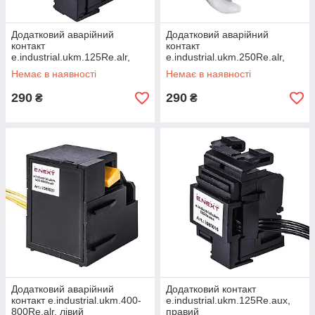
Додатковий аварійний
Додатковий аварійний
контакт
контакт
e.industrial.ukm.125Re.alr,
e.industrial.ukm.250Re.alr,
лівий
лівий
Немає в наявності
Немає в наявності
290
290
₴
₴
Додатковий аварійний
Додатковий контакт
контакт e.industrial.ukm.400-
e.industrial.ukm.125Re.aux,
800Re.alr, лівий
правий