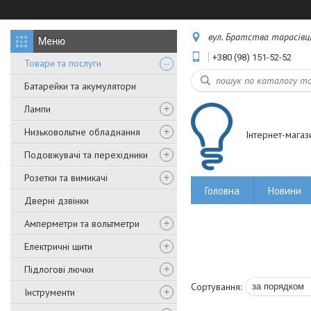
вул. Братства тарасівців,
+380 (98) 151-52-52
Товари та послуги
Батарейки та акумулятори
Лампи
Низьковольтне обладнання
Інтернет-магаз
Подовжувачі та перехідники
Розетки та вимикачі
Головна
Новини
Дверні дзвінки
Амперметри та вольтметри
Електричні щити
Підлогові лючки
Інструменти