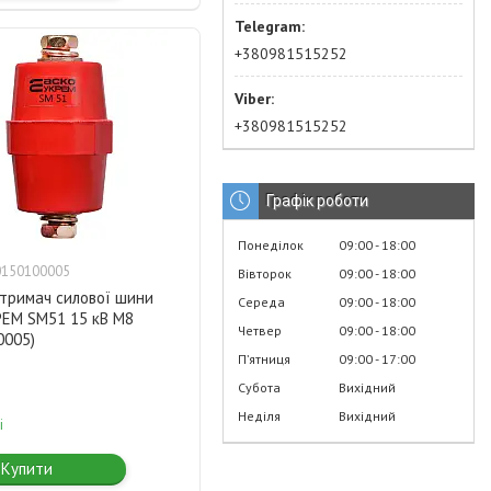
+380981515252
+380981515252
Графік роботи
Понеділок
09:00
18:00
0150100005
Вівторок
09:00
18:00
-тримач силової шини
Середа
09:00
18:00
ЕМ SM51 15 кВ M8
Четвер
09:00
18:00
0005)
Пʼятниця
09:00
17:00
Субота
Вихідний
Неділя
Вихідний
і
Купити