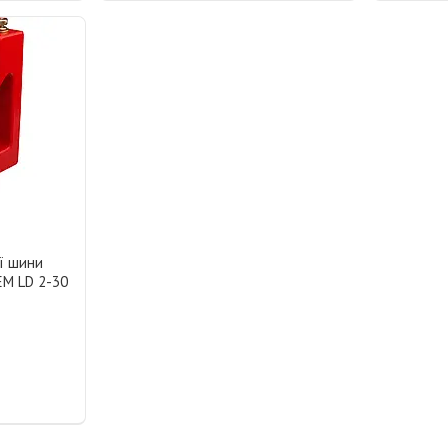
ї шини
ЕМ LD 2-30