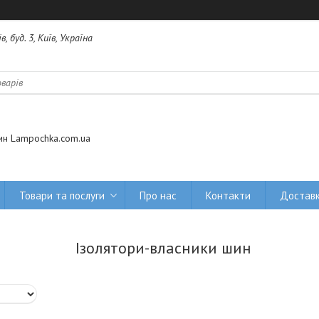
 буд. 3, Київ, Україна
ин Lampochka.com.ua
Товари та послуги
Про нас
Контакти
Доставк
Ізолятори-власники шин